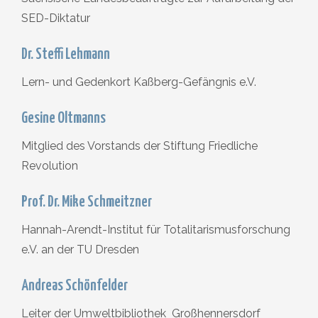
SED-Diktatur
Dr. Steffi Lehmann
Lern- und Gedenkort Kaßberg-Gefängnis e.V.
Gesine Oltmanns
Mitglied des Vorstands der Stiftung Friedliche
Revolution
Prof. Dr. Mike Schmeitzner
Hannah-Arendt-Institut für Totalitarismusforschung
e.V. an der TU Dresden
Andreas Schönfelder
Leiter der Umweltbibliothek Großhennersdorf