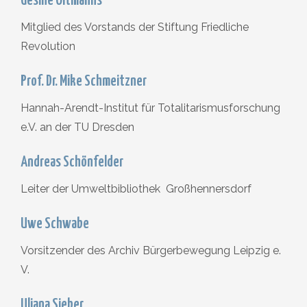
Gesine Oltmanns
Mitglied des Vorstands der Stiftung Friedliche
Revolution
Prof. Dr. Mike Schmeitzner
Hannah-Arendt-Institut für Totalitarismusforschung
e.V. an der TU Dresden
Andreas Schönfelder
Leiter der Umweltbibliothek Großhennersdorf
Uwe Schwabe
Vorsitzender des Archiv Bürgerbewegung Leipzig e.
V.
Uljana Sieber